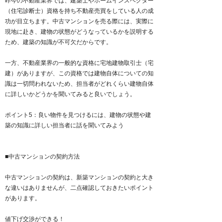
昨今の不動産業界では、建築士やホームインスペクター
（住宅診断士）資格を持ち不動産売買をしている人の成
功が目立ちます。中古マンションを売る際には、実際に
現地に赴き、建物の状態がどうなっているかを説明する
ため、建築の知識が不可欠だからです。
一方、不動産業界の一般的な資格に宅地建物取引士（宅
建）がありますが、この資格では建物自体についての知
識は一切問われないため、担当者がどれくらい建物自体
に詳しいかどうかを聞いてみると良いでしょう。
ポイント5：良い物件を見つけるには、建物の状態や建
築の知識に詳しい担当者に話を聞いてみよう
■中古マンションの契約方法
中古マンションの契約は、新築マンションの契約と大き
な違いはありませんが、二点確認しておきたいポイント
があります。
値下げ交渉ができる！