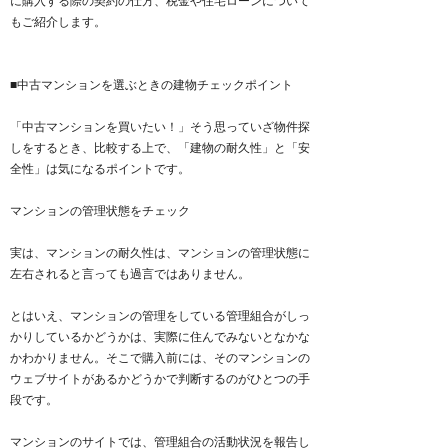
に購入する際の契約の仕方、税金や住宅ローンについて
もご紹介します。
■中古マンションを選ぶときの建物チェックポイント
「中古マンションを買いたい！」そう思っていざ物件探
しをするとき、比較する上で、「建物の耐久性」と「安
全性」は気になるポイントです。
マンションの管理状態をチェック
実は、マンションの耐久性は、マンションの管理状態に
左右されると言っても過言ではありません。
とはいえ、マンションの管理をしている管理組合がしっ
かりしているかどうかは、実際に住んでみないとなかな
かわかりません。そこで購入前には、そのマンションの
ウェブサイトがあるかどうかで判断するのがひとつの手
段です。
マンションのサイトでは、管理組合の活動状況を報告し