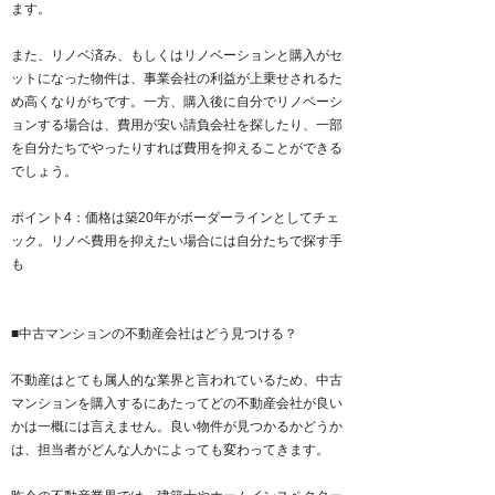
ます。
また、リノベ済み、もしくはリノベーションと購入がセ
ットになった物件は、事業会社の利益が上乗せされるた
め高くなりがちです。一方、購入後に自分でリノベーシ
ョンする場合は、費用が安い請負会社を探したり、一部
を自分たちでやったりすれば費用を抑えることができる
でしょう。
ポイント4：価格は築20年がボーダーラインとしてチェ
ック。リノベ費用を抑えたい場合には自分たちで探す手
も
■中古マンションの不動産会社はどう見つける？
不動産はとても属人的な業界と言われているため、中古
マンションを購入するにあたってどの不動産会社が良い
かは一概には言えません。良い物件が見つかるかどうか
は、担当者がどんな人かによっても変わってきます。