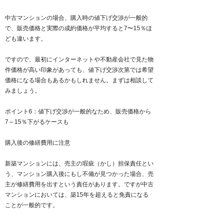
中古マンションの場合、購入時の値下げ交渉が一般的
で、販売価格と実際の成約価格が平均すると7〜15％ほ
ども違います。
ですので、最初にインターネットや不動産会社で見た物
件価格が高い印象があっても、値下げ交渉次第では希望
価格になる場合もあるかもしれません。まずは相談して
みましょう。
ポイント6：値下げ交渉が一般的なため、販売価格から
7～15％下がるケースも
購入後の修繕費用に注意
新築マンションには、売主の瑕疵（かし）担保責任とい
う、マンション購入後にもし不備が見つかった場合、売
主が修繕費用を出すという責任があります。ですが中古
マンションにおいては、築15年を超えると免責になる
ことが一般的です。