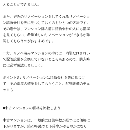
えることができません。
また、好みのリノベーションをしてくれるリノベーショ
ン請負会社を先に見つけておくのもひとつの方法です。
その場合は、マンション購入前に請負会社の人にも部屋
を見てもらい、希望通りのリノベーションができるか確
認してもらうのがおすすめです。
一方、リノベ済みマンションの中には、内装だけきれい
で配管設備を交換していないところもあるので、購入時
には必ず確認しましょう。
ポイント3：リノベーションは請負会社を先に見つけ
て、予め部屋の確認をしてもらうこと。配管設備のチェ
ックも
■中古マンションの価格を比較しよう
中古マンションは、一般的には築年数が経つほど価格は
下がりますが、築20年経つと下落率がゆるやかになり