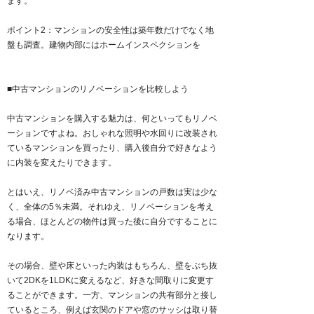
ます。
ポイント2：マンションの安全性は築年数だけでなく地
盤も調査。建物内部にはホームインスペクションを
■中古マンションのリノベーションを比較しよう
中古マンションを購入する魅力は、何といってもリノベ
ーションですよね。おしゃれな照明や水回りに改装され
ているマンションを買ったり、購入後自分で好きなよう
に内装を変えたりできます。
とはいえ、リノベ済み中古マンションの戸数は実は少な
く、全体の5％未満。それゆえ、リノベーションを考え
る場合、ほとんどの物件は買った後に自分ですることに
なります。
その場合、壁や床といった内装はもちろん、壁をぶち抜
いて2DKを1LDKに変えるなど、好きな間取りに変更す
ることができます。一方、マンションの共有部分と接し
ているところ、例えば玄関のドアや窓のサッシは取り替