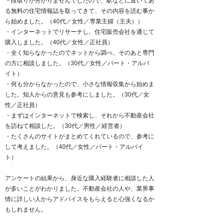
・段取りが分かりませんでしたので、駅などに置いてあ
る無料の住宅情報誌を取ってきて、その内容を読む事か
ら始めました。（40代／女性／専業主婦（主夫））
・インターネットでリサーチし、住宅販売会社を通じて
購入しました。（40代／女性／正社員）
・全く知らなかったのでネットから調べ、そのあと専門
の方に相談しました。（30代／女性／パート・アルバ
イト）
・何も分からなかったので、小さな情報収集から始めま
した。知人からの意見も参考にしました。（30代／女
性／正社員）
・まずはインターネットで検索し、それから不動産会社
を訪ねて相談した。（30代／男性／経営者）
・たくさんのサイトがまとめてくれているので、参考に
して考えました。（40代／女性／パート・アルバイ
ト）
アンケートの結果から、身近な購入経験者に相談した人
が多いことがわかりました。不動産会社の人や、業界事
情に詳しい人からアドバイスをもらえると心強くなるか
もしれません。