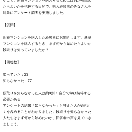
そこで、新築マンションを購入するためには何から始め
たらよいかを把握する目的で、購入経験者のみなさんを
対象にアンケート調査を実施しました。
【質問】
新築マンションを購入した経験者にお聞きします。新築
マンションを購入するとき、まず何から始めたらよいか
段取りは知っていましたか？
【回答数】
知っていた：23
知らなかった：77
段取りを知らなかった人は約8割！ 自分で学び納得する
必要がある
アンケートの結果「知らなかった」と答えた人が8割近
くを占めることがわかりました。段取りを知らなかった
人たちはまず何から始めたのか、回答者の声を見ていき
ましょう。