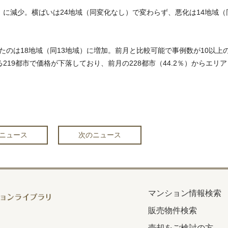
）に減少。横ばいは24地域（同変化なし）で変わらず、悪化は14地域（
たのは18地域（同13地域）に増加。前月と比較可能で事例数が10以上
る219都市で価格が下落しており、前月の228都市（44.2％）からエリア
ニュース
次のニュース
マンション情報検索
販売物件検索
売却をご検討の方