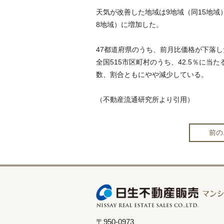
天気が改善した地域は9地域（同15地域
8地域）に増加した。
47都道府県のうち、前月比価格が下落し
全国515市区町村のうち、42.5％に当た
数、割合ともにやや減少している。
（不動産流通研究所より引用）
前の
〒950-0973