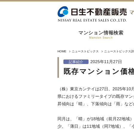
マンション情報検索
Mansion Search
HOME
ニューストピックス
ニューストピックス詳
2025年11月27日
記事紹介
既存マンション価格
（株）東京カンテイは27日、2025年
県におけるファミリータイプの既存マン
昇傾向は「晴」、下落傾向は「雨」など
同月は、「晴」が18地域（前月22地域
少。「薄日」は11地域（同7地域）、「