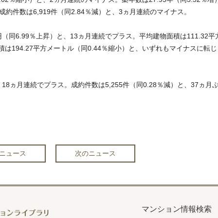
約件数は6,919件（同2.84％減）と、3ヵ月連続のマイナス。
（同6.99％上昇）と、13ヵ月連続でプラス。平均建物面積は111.32平
積は194.27平方メートル（同0.44％縮小）と、いずれもマイナスに転じ
、18ヵ月連続でプラス。成約件数は5,255件（同0.28％減）と、37ヵ月
ニュース
次のニュース
マンション情報検索