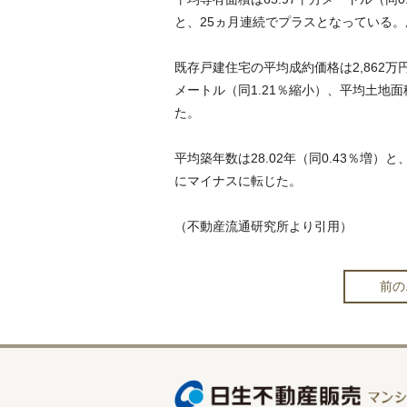
と、25ヵ月連続でプラスとなっている。成
既存戸建住宅の平均成約価格は2,862万円
メートル（同1.21％縮小）、平均土地面
た。
平均築年数は28.02年（同0.43％増）と
にマイナスに転じた。
（不動産流通研究所より引用）
前の