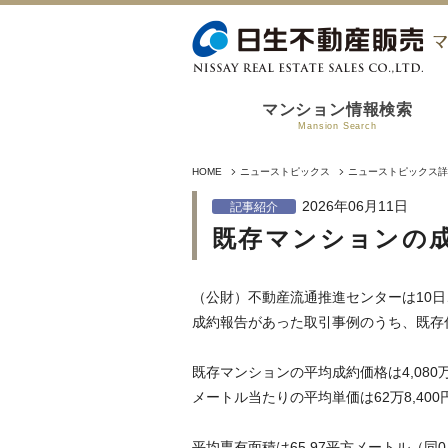
マンション情報検索
Mansion Search
HOME
ニューストピックス
ニューストピックス詳
2026年06月11日
記事紹介
既存マンションの成
（公財）不動産流通推進センターは10日
成約報告があった取引事例のうち、既存
既存マンションの平均成約価格は4,080
メートル当たりの平均単価は62万8,40
平均専有面積は65.97平方メートル（同0