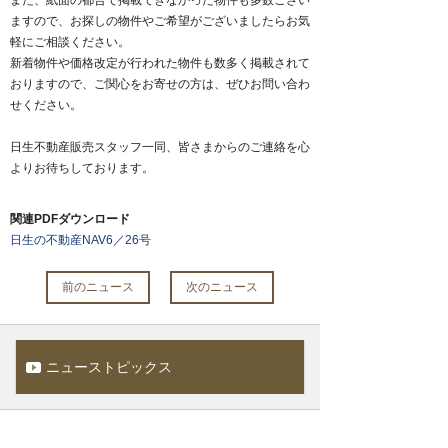
また、紙面の都合で掲載できなかった物件も多数ござい
ますので、お探しの物件やご希望がございましたらお気
軽にご相談ください。
新着物件や価格改定が行われた物件も数多く掲載されて
おりますので、ご関心をお寄せの方は、ぜひお問い合わ
せください。
日生不動産販売スタッフ一同、皆さまからのご連絡を心
よりお待ちしております。
関連PDFダウンロード
日生の不動産NAV6／26号
前のニュース
次のニュース
ニューストピックス