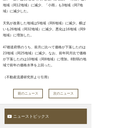
地域（同12地域）に減少、「小雨」も3地域（同7地
域）に減少した。
天気が改善した地域は5地域（同6地域）に減少。横ば
いも26地域（同32地域）に減少。悪化は16地域（同9
地域）に増加した。
47都道府県のうち、前月に比べて価格が下落したのは
23地域（同25地域）に減少。なお、前年同月比で価格
が下落したのは10地域（同8地域）に増加。8割弱の地
域で前年の価格水準を上回った。
（不動産流通研究所より引用）
前のニュース
次のニュース
ニューストピックス