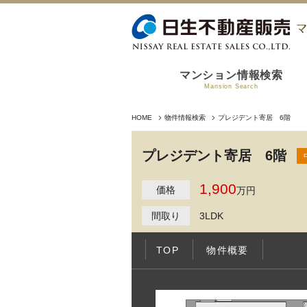
マンション情報検索
Mansion Search
HOME
物件情報検索
プレジデント寄居 6階
プレジデント寄居 6階
1,900
価格
万円
間取り
3LDK
TOP
物件概要