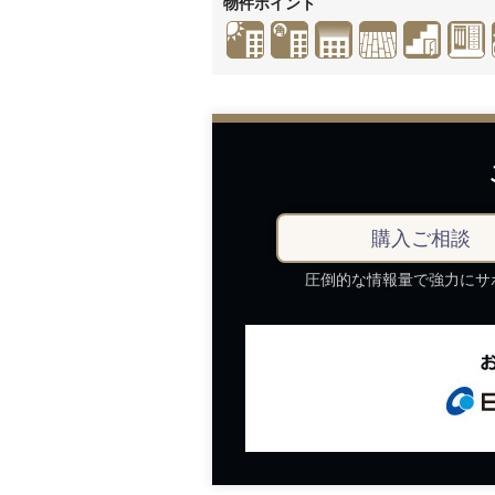
物件ポイント
購入
ご
相談
圧倒的な情報量で強力にサ