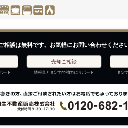
ご相談は無料です。
お気軽にお問い合わせくださ
売却
ご
相談
ポート
情報量と査定力で強力にサポート
査定