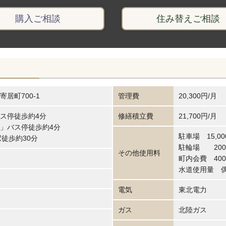
購入ご相談
住み替えご相談
居町700-1
管理費
20,300円/月
ス停徒歩約4分
修繕積立費
21,700円/月
町」バス停徒歩約4分
駐車場 15,0
徒歩約30分
駐輪場 200
その他使用料
町内会費 400
水道使用量 
電気
東北電力
ガス
北陸ガス