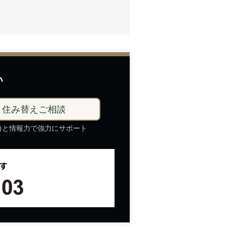
い
住み替え
ご
相談
力と情報力で強力にサポート