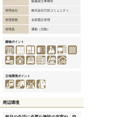
級建築士事務所
管理会社
株式会社穴吹コミュニティ
管理形態
全部委託管理
管理員
通勤（日勤）
建物ポイント
立地環境ポイント
周辺環境
毎日の生活に必要な施設の充実や、交