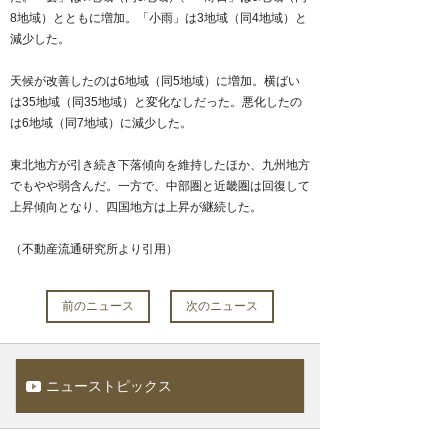
8地域）とともに増加。「小雨」は3地域（同4地域）と
減少した。
天候が改善したのは6地域（同5地域）に増加。横ばい
は35地域（同35地域）と変化なしだった。悪化したの
は6地域（同7地域）に減少した。
東北地方が引き続き下落傾向を維持したほか、九州地方
でもやや弱含んだ。一方で、中部圏と近畿圏は回復して
上昇傾向となり、四国地方は上昇が継続した。
（不動産流通研究所より引用）
前のニュース
次のニュース
ニューストピックス