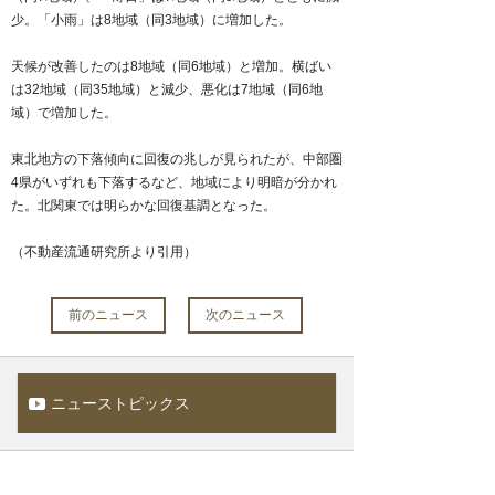
少。「小雨」は8地域（同3地域）に増加した。
天候が改善したのは8地域（同6地域）と増加。横ばい
は32地域（同35地域）と減少、悪化は7地域（同6地
域）で増加した。
東北地方の下落傾向に回復の兆しが見られたが、中部圏
4県がいずれも下落するなど、地域により明暗が分かれ
た。北関東では明らかな回復基調となった。
（不動産流通研究所より引用）
前のニュース
次のニュース
ニューストピックス