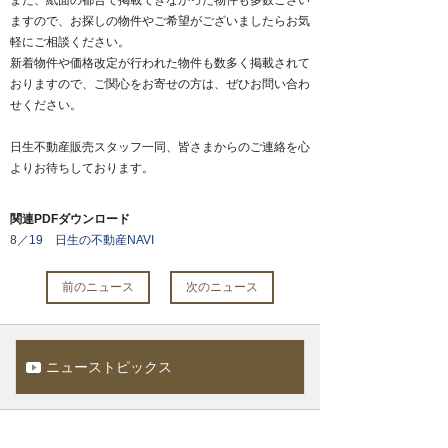
また、紙面の都合で掲載できなかった物件も多数ござい
ますので、お探しの物件やご希望がございましたらお気
軽にご相談ください。
新着物件や価格改定が行われた物件も数多く掲載されて
おりますので、ご関心をお寄せの方は、ぜひお問い合わ
せください。
日生不動産販売スタッフ一同、皆さまからのご連絡を心
よりお待ちしております。
関連PDFダウンロード
8／19 日生の不動産NAVI
前のニュース
次のニュース
ニューストピックス