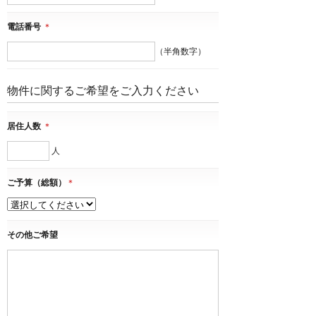
電話番号
＊
（半角数字）
物件に関するご希望をご入力ください
居住人数
＊
人
ご予算（総額）
＊
その他ご希望