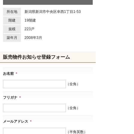
所在地
新潟県新潟市中央区幸西1丁目1-53
階建
19階建
規模
223戸
築年月
2008年3月
販売物件お知らせ登録フォーム
お名前
＊
（全角）
フリガナ
＊
（全角）
メールアドレス
＊
（半角英数）