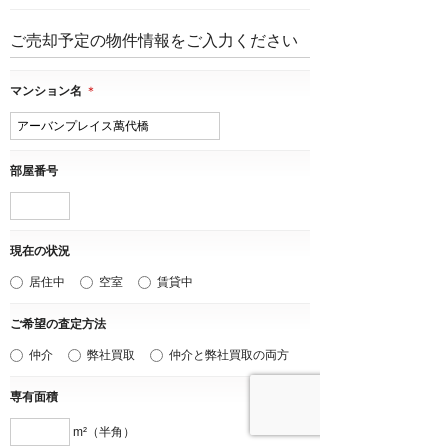
ご売却予定の物件情報をご入力ください
マンション名
＊
部屋番号
現在の状況
居住中
空室
賃貸中
ご希望の査定方法
仲介
弊社買取
仲介と弊社買取の両方
専有面積
m²（半角）