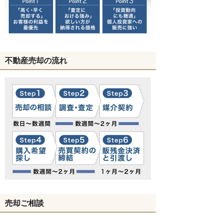
不動産売却の流れ
売却ご相談