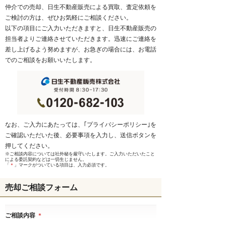
仲介での売却、日生不動産販売による買取、査定依頼を
ご検討の方は、ぜひお気軽にご相談ください。
以下の項目にご入力いただきますと、日生不動産販売の
担当者よりご連絡させていただきます。迅速にご連絡を
差し上げるよう努めますが、お急ぎの場合には、お電話
でのご相談をお願いいたします。
なお、ご入力にあたっては、｢
プライバシーポリシー
｣を
ご確認いただいた後、必要事項を入力し、送信ボタンを
押してください。
※ご相談内容については社外秘を厳守いたします。ご入力いただいたこと
による委託契約などは一切生じません。
「
＊
」マークがついている項目は、入力必須です。
売却ご相談フォーム
ご相談内容
＊