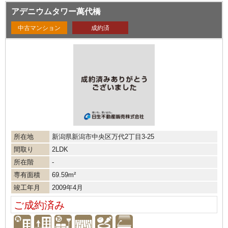
アデニウムタワー萬代橋
中古マンション
成約済
所在地
新潟県新潟市中央区万代2丁目3-25
間取り
2LDK
所在階
-
専有面積
69.59m²
竣工年月
2009年4月
ご成約済み