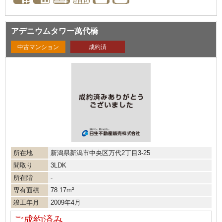
アデニウムタワー萬代橋
中古マンション
成約済
所在地
新潟県新潟市中央区万代2丁目3-25
間取り
3LDK
所在階
-
専有面積
78.17m²
竣工年月
2009年4月
ご成約済み