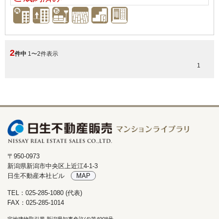
2
件中
1〜2件表示
1
〒950-0973
新潟県新潟市中央区上近江4-1-3
日生不動産本社ビル
MAP
TEL：025-285-1080 (代表)
FAX：025-285-1014
宅地建物取引業 新潟県知事免許(4)第4908号